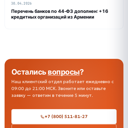
30.04.2026
Перечень банков по 44‑ФЗ дополнен: +16
кредитных организаций из Армении
Остались
вопросы
?
Наш клиентский отдел работает ежедневно с
09:00 до 21:00 МСК. Звоните или оставьте
заявку — ответим в течение 5 минут.
+7 (800) 511-81-27