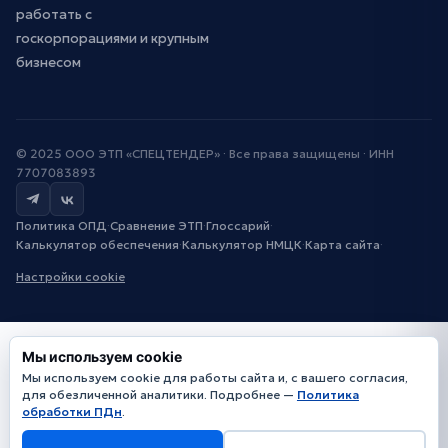
работать с
госкорпорациями и крупным
бизнесом
© 2025 ООО ЭТП «СПЕЦТЕНДЕР» · Все права защищены · ИНН
7707083893
Политика ОПД
·
Сравнение ЭТП
·
Глоссарий
·
Калькулятор обеспечения
·
Калькулятор НМЦК
·
Карта сайта
·
Настройки cookie
Мы используем cookie
Мы используем cookie для работы сайта и, с вашего согласия,
для обезличенной аналитики. Подробнее —
Политика
обработки ПДн
.