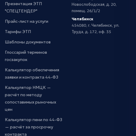
Презентация ЭТП
Новослободская, д. 20,
"СПЕЦТЕНДЕР"
помещ. 26/1/2
Челябинск
Прайс-лист на услуги
454080, г. Челябинск, ул.
Тарифы ЭТП
Труда, д. 172, оф. 35
Шаблоны документов
Глоссарий терминов
госзакупок
Калькулятор обеспечения
заявки и контракта 44-ФЗ
Калькулятор НМЦК —
расчёт по методу
сопоставимых рыночных
цен
Калькулятор пени по 44-ФЗ
— расчёт за просрочку
контракта