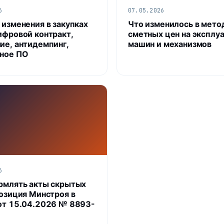
6
07.05.2026
 изменения в закупках
Что изменилось в мето
ифровой контракт,
сметных цен на эксплу
ие, антидемпинг,
машин и механизмов
ное ПО
6
рмлять акты скрытых
позиция Минстроя в
от 15.04.2026 № 8893-