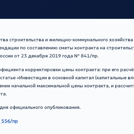
ства строительства и жилищно-коммунального хозяйства
ендации по составлению сметы контракта на строительс
оссии от 23 декабря 2019 года № 841/пр.
фициента корректировки цены контракта: при его расч
статье «Инвестиции в основной капитал (капитальные в
ении начальной максимальной цены контракта, и рассчи
та.
о дня официального опубликования.
 556/пр