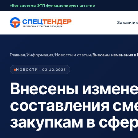
Все системы ЭТП функционируют штатно
Заказчи
Главная
/
Информация
/
Новости и статьи
/
Внесены изменения в
НОВОСТИ · 02.12.2025
Внесены измене
составления см
закупкам в сфе