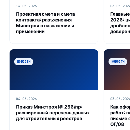
13.05.2026
03.05.202
Проектная смета и смета
Главные
контракта: разъяснения
2026: ц
Минстроя о назначении и
дроблен
применении
доверен
НОВОСТИ
НОВОСТИ
04.06.2026
03.06.202
Приказ Минстроя № 256/пр:
Как офо
расширенный перечень данных
работ: 
для строительных реестров
письме 
ОГ/08