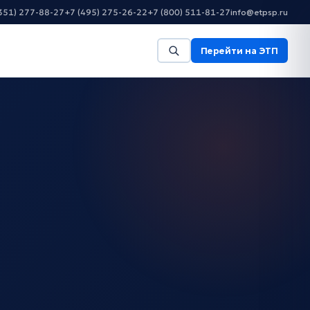
351) 277-88-27
+7 (495) 275-26-22
+7 (800) 511-81-27
info@etpsp.ru
Перейти на ЭТП