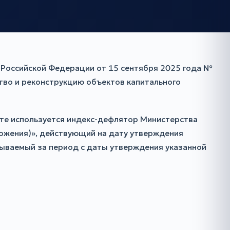
 Российской Федерации от 15 сентября 2025 года №
тво и реконструкцию объектов капитального
ёте используется индекс-дефлятор Министерства
ложения)», действующий на дату утверждения
тываемый за период с даты утверждения указанной