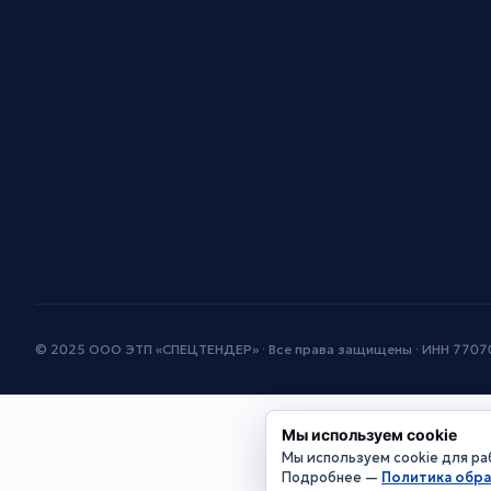
© 2025 ООО ЭТП «СПЕЦТЕНДЕР» · Все права защищены · ИНН 770
Мы используем cookie
Мы используем cookie для раб
Подробнее —
Политика обр