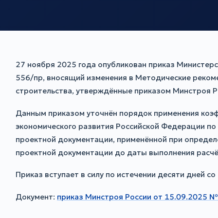
27 ноября 2025 года опубликован приказ Министер
556/пр, вносящий изменения в Методические реком
строительства, утверждённые приказом Минстроя Р
Данным приказом уточнён порядок применения коэф
экономического развития Российской Федерации по 
проектной документации, применённой при определ
проектной документации до даты выполнения расчё
Приказ вступает в силу по истечении десяти дней с
Документ:
приказ Минстроя России от 15.09.2025 №