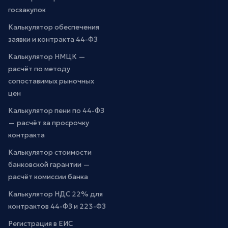
госзакупок
Калькулятор обеспечения
заявки и контракта 44-ФЗ
Калькулятор НМЦК —
расчёт по методу
сопоставимых рыночных
цен
Калькулятор пени по 44-ФЗ
— расчёт за просрочку
контракта
Калькулятор стоимости
банковской гарантии —
расчёт комиссии банка
Калькулятор НДС 22% для
контрактов 44-ФЗ и 223-ФЗ
Регистрация в ЕИС