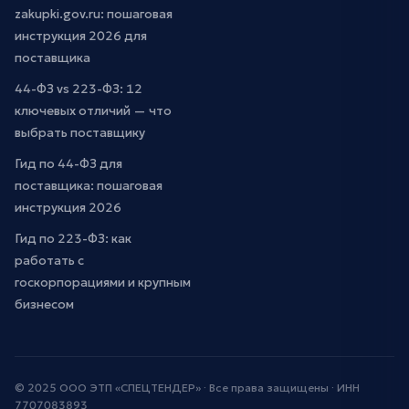
zakupki.gov.ru: пошаговая
инструкция 2026 для
поставщика
44-ФЗ vs 223-ФЗ: 12
ключевых отличий — что
выбрать поставщику
Гид по 44-ФЗ для
поставщика: пошаговая
инструкция 2026
Гид по 223-ФЗ: как
работать с
госкорпорациями и крупным
бизнесом
© 2025 ООО ЭТП «СПЕЦТЕНДЕР» · Все права защищены · ИНН
7707083893