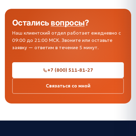
Остались
вопросы
?
Наш клиентский отдел работает ежедневно с
09:00 до 21:00 МСК. Звоните или оставьте
заявку — ответим в течение 5 минут.
+7 (800) 511-81-27
Связаться со мной