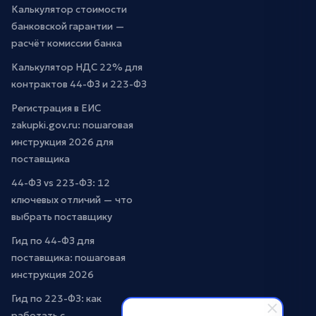
Калькулятор стоимости
банковской гарантии —
расчёт комиссии банка
Калькулятор НДС 22% для
контрактов 44-ФЗ и 223-ФЗ
Регистрация в ЕИС
zakupki.gov.ru: пошаговая
инструкция 2026 для
поставщика
44-ФЗ vs 223-ФЗ: 12
ключевых отличий — что
выбрать поставщику
Гид по 44-ФЗ для
поставщика: пошаговая
инструкция 2026
Гид по 223-ФЗ: как
работать с