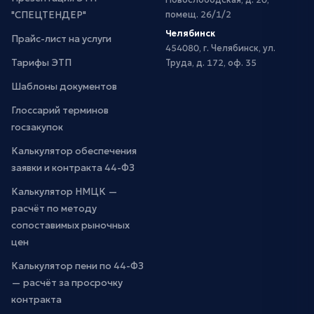
"СПЕЦТЕНДЕР"
помещ. 26/1/2
Челябинск
Прайс-лист на услуги
454080, г. Челябинск, ул.
Тарифы ЭТП
Труда, д. 172, оф. 35
Шаблоны документов
Глоссарий терминов
госзакупок
Калькулятор обеспечения
заявки и контракта 44-ФЗ
Калькулятор НМЦК —
расчёт по методу
сопоставимых рыночных
цен
Калькулятор пени по 44-ФЗ
— расчёт за просрочку
контракта