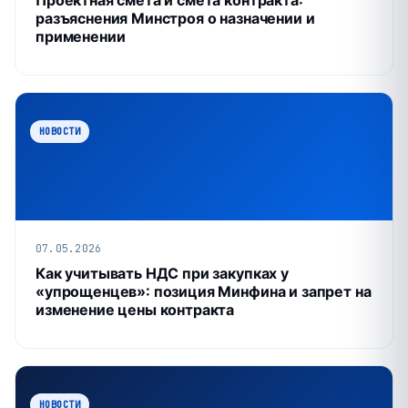
Проектная смета и смета контракта:
разъяснения Минстроя о назначении и
применении
НОВОСТИ
07.05.2026
Как учитывать НДС при закупках у
«упрощенцев»: позиция Минфина и запрет на
изменение цены контракта
НОВОСТИ