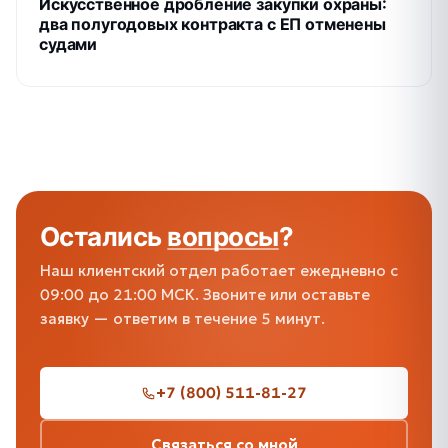
Искусственное дробление закупки охраны:
два полугодовых контракта с ЕП отменены
судами
Остались
вопросы
?
Наш клиентский отдел работает ежедневно с
09:00 до 21:00 МСК. Звоните или оставьте
заявку — ответим в течение 5 минут.
+7 (800) 511-81-27
Связаться со мной