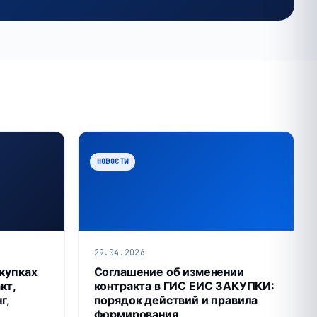
НОВОСТИ
29.04.2026
акупках
Соглашение об изменении
кт,
контракта в ГИС ЕИС ЗАКУПКИ:
г,
порядок действий и правила
формирования