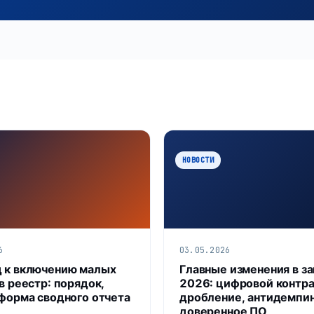
НОВОСТИ
6
03.05.2026
 к включению малых
Главные изменения в з
в реестр: порядок,
2026: цифровой контра
 форма сводного отчета
дробление, антидемпин
доверенное ПО