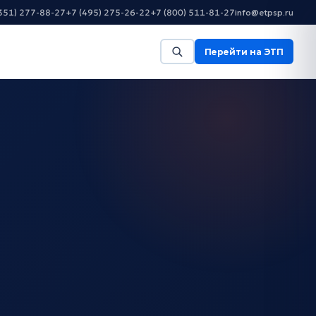
351) 277-88-27
+7 (495) 275-26-22
+7 (800) 511-81-27
info@etpsp.ru
Перейти на ЭТП