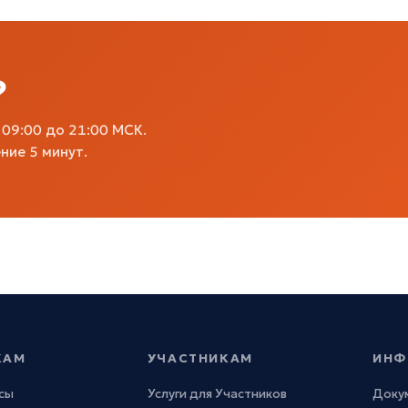
?
09:00 до 21:00 МСК.
ние 5 минут.
КАМ
УЧАСТНИКАМ
ИНФ
сы
Услуги для Участников
Доку