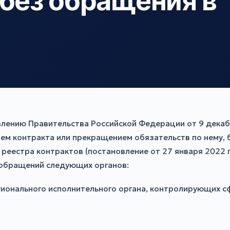
 без обращения в
влению Правительства Российской Федерации от 9 декаб
нием контракта или прекращением обязательств по нему
я реестра контрактов (постановление от 27 января 2022
 обращений следующих органов:
гионального исполнительного органа, контролирующих сф