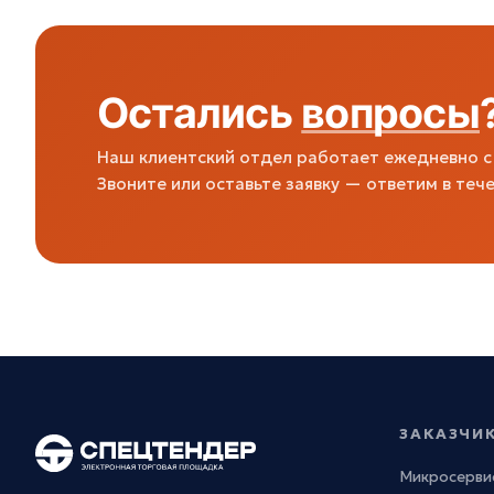
Остались
вопросы
Наш клиентский отдел работает ежедневно с 
Звоните или оставьте заявку — ответим в тече
ЗАКАЗЧИ
Микросерви