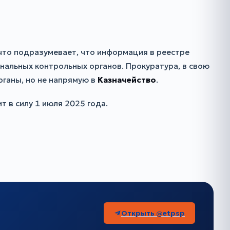
что подразумевает, что информация в реестре
альных контрольных органов. Прокуратура, в свою
рганы, но не напрямую в
Казначейство
.
 в силу 1 июля 2025 года.
Открыть @etpsp