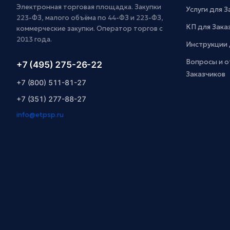
Электронная торговая площадка. Закупки
Услуги для 
223-ФЗ, малого объёма по 44-ФЗ и 223-ФЗ,
КП для Зака
коммерческие закупки. Оператор торгов с
2013 года.
Инструкции 
Вопросы и о
+7 (495) 275-26-22
Заказчиков
+7 (800) 511-81-27
+7 (351) 277-88-27
info@etpsp.ru