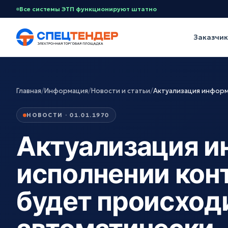
Все системы ЭТП функционируют штатно
Заказчи
Главная
/
Информация
/
Новости и статьи
/
Актуализация информ
НОВОСТИ · 01.01.1970
Актуализация и
исполнении кон
будет происход