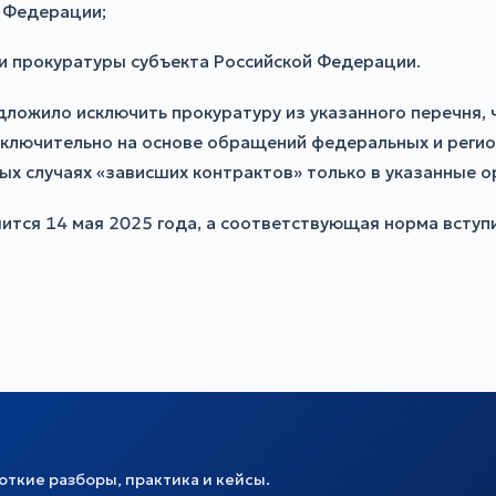
й Федерации;
и прокуратуры субъекта Российской Федерации.
ложило исключить прокуратуру из указанного перечня, 
ключительно на основе обращений федеральных и регион
х случаях «зависших контрактов» только в указанные о
ся 14 мая 2025 года, а соответствующая норма вступит
ткие разборы, практика и кейсы.