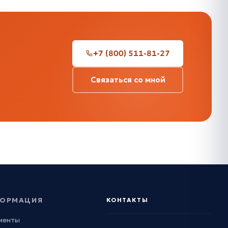
+7 (800) 511-81-27
Связаться со мной
ОРМАЦИЯ
КОНТАКТЫ
менты