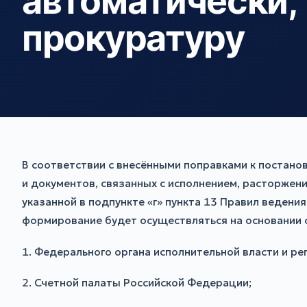
автоматически,
прокуратуру
В соответствии с внесёнными поправками к постано
и документов, связанных с исполнением, расторже
указанной в подпункте «г» пункта 13 Правил ведени
формирование будет осуществляться на основании
1. Федерального органа исполнительной власти и ре
2. Счетной палаты Российской Федерации;