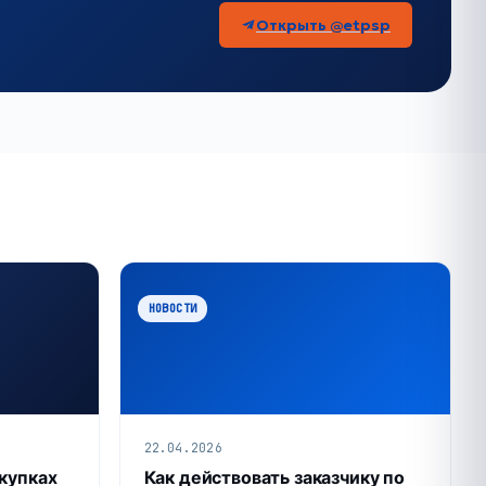
Открыть @etpsp
НОВОСТИ
22.04.2026
акупках
Как действовать заказчику по