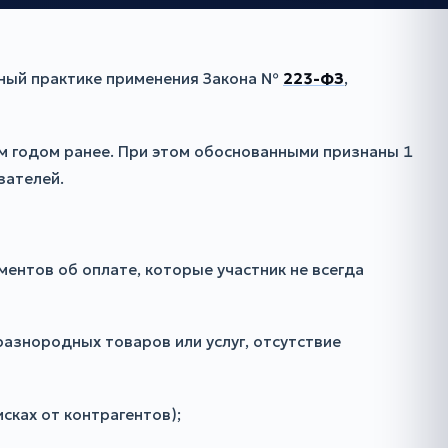
ный практике применения Закона №
223-ФЗ
,
чем годом ранее. При этом обоснованными признаны 1
зателей.
ентов об оплате, которые участник не всегда
разнородных товаров или услуг, отсутствие
сках от контрагентов);