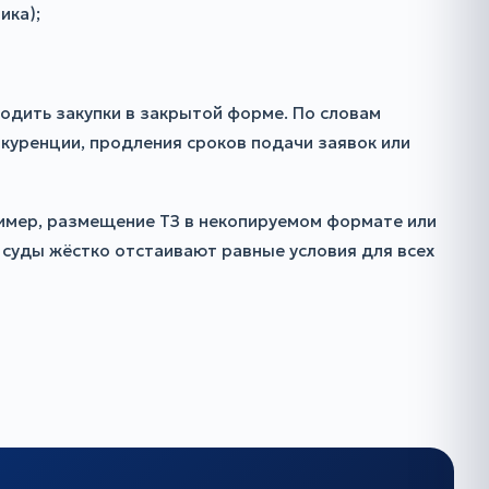
ика);
дить закупки в закрытой форме. По словам
нкуренции, продления сроков подачи заявок или
ример, размещение ТЗ в некопируемом формате или
 суды жёстко отстаивают равные условия для всех