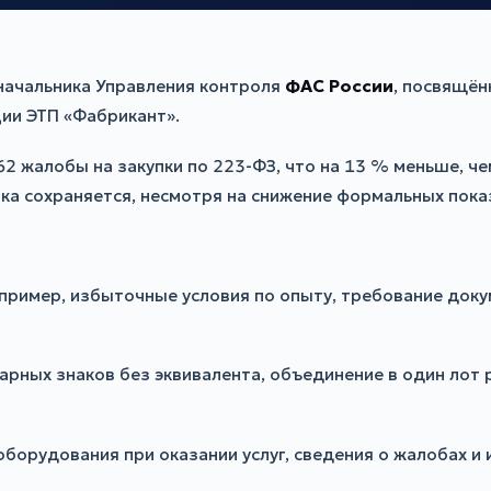
начальника Управления контроля
ФАС России
, посвящён
ии ЭТП «Фабрикант».
 862 жалобы на закупки по 223-ФЗ, что на 13 % меньше, 
ка сохраняется, несмотря на снижение формальных пока
ример, избыточные условия по опыту, требование докум
варных знаков без эквивалента, объединение в один лот 
борудования при оказании услуг, сведения о жалобах и и