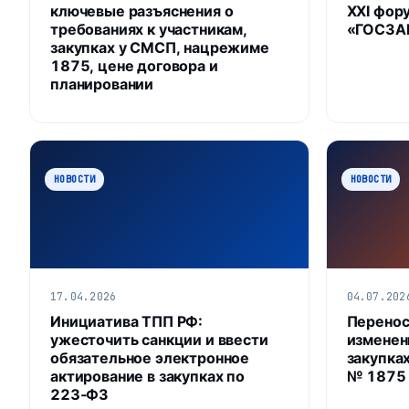
ключевые разъяснения о
XXI фор
требованиях к участникам,
«ГОСЗАК
закупках у СМСП, нацрежиме
1875, цене договора и
планировании
НОВОСТИ
НОВОСТИ
17.04.2026
04.07.202
Инициатива ТПП РФ:
Перенос
ужесточить санкции и ввести
изменен
обязательное электронное
закупках
актирование в закупках по
№ 1875
223‑ФЗ