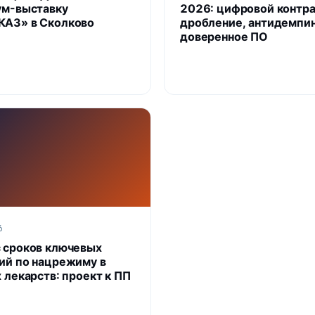
ум-выставку
2026: цифровой контра
АЗ» в Сколково
дробление, антидемпин
доверенное ПО
6
 сроков ключевых
ий по нацрежиму в
 лекарств: проект к ПП