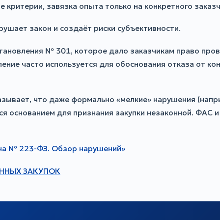
 критерии, завязка опыта только на конкретного заказч
рушает закон и создаёт риски субъективности.
ановления № 301, которое дало заказчикам право прово
ление часто используется для обоснования отказа от ко
азывает, что даже формально «мелкие» нарушения (нап
я основанием для признания закупки незаконной. ФАС и
на № 223-ФЗ. Обзор нарушений»
ННЫХ ЗАКУПОК