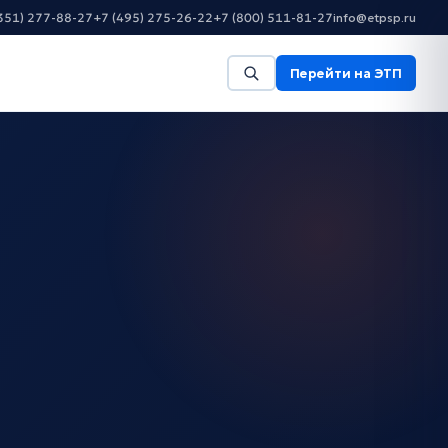
351) 277-88-27
+7 (495) 275-26-22
+7 (800) 511-81-27
info@etpsp.ru
Перейти на ЭТП