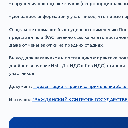
- нарушения при оценке заявок (непропорциональные
- допзапрос информации у участников, что прямо на
Отдельное внимание было уделено применению Пост
представителя ФАС, именно ссылка на это постанов
даже отмены закупки на поздних стадиях.
Вывод для заказчиков и поставщиков: практика пок
двойное значение НМЦД с НДС и без НДС) становятс
участников.
Документ:
Презентация «Практика применения Зако
Источник:
ГРАЖДАНСКИЙ КОНТРОЛЬ ГОСУДАРСТВЕ