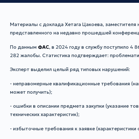
Материалы с доклада Хетага Цакоева, заместителя 
представленного на недавно прошедшей конференц
По данным
ФАС
, в 2024 году в службу поступило 4
282 жалобы. Статистика подтверждает: проблемати
Эксперт выделил целый ряд типовых нарушений:
- неправомерные квалификационные требования (нап
может получить);
- ошибки в описании предмета закупки (указание то
технических характеристик);
- избыточные требования к заявке (характеристики о