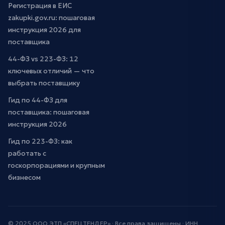
Регистрация в ЕИС
zakupki.gov.ru: пошаговая
инструкция 2026 для
поставщика
44-ФЗ vs 223-ФЗ: 12
ключевых отличий — что
выбрать поставщику
Гид по 44-ФЗ для
поставщика: пошаговая
инструкция 2026
Гид по 223-ФЗ: как
работать с
госкорпорациями и крупным
бизнесом
© 2025 ООО ЭТП «СПЕЦТЕНДЕР» · Все права защищены · ИНН