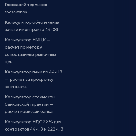
Глоссарий терминов
госзакупок
Калькулятор обеспечения
заявки и контракта 44-ФЗ
Калькулятор НМЦК —
расчёт по методу
сопоставимых рыночных
цен
Калькулятор пени по 44-ФЗ
— расчёт за просрочку
контракта
Калькулятор стоимости
банковской гарантии —
расчёт комиссии банка
Калькулятор НДС 22% для
контрактов 44-ФЗ и 223-ФЗ