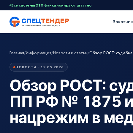
Все системы ЭТП функционируют штатно
Заказчи
Главная
/
Информация
/
Новости и статьи
/
Обзор РОСТ: судебная
НОВОСТИ · 19.05.2026
Обзор РОСТ: су
ПП РФ № 1875 и
нацрежим в ме