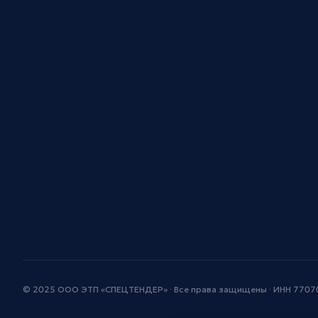
© 2025 ООО ЭТП «СПЕЦТЕНДЕР» · Все права защищены · ИНН 770