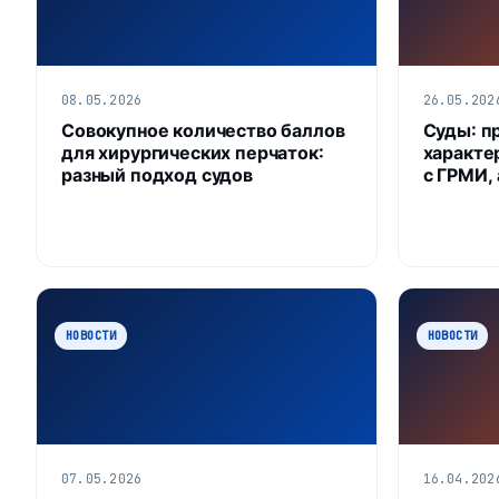
08.05.2026
26.05.202
Совокупное количество баллов
Суды: п
для хирургических перчаток:
характе
разный подход судов
с ГРМИ, 
НОВОСТИ
НОВОСТИ
07.05.2026
16.04.202