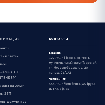
ОРМАЦИЯ
КОНТАКТЫ
менты
Москва
ти и статьи
127030, г. Москва, вн. тер. г.
муниципальный округ Тверской,
нёры
ул. Новослободская, д. 20,
ентация ЭТП
помещ. 26/1/2
ЦТЕНДЕР"
Челябинск
454080, г. Челябинск, ул. Труда,
-лист на услуги
д. 172, оф. 35
фы ЭТП
оны документов