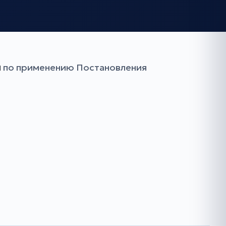
и
по применению Постановления