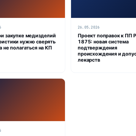
6
26.05.2026
ри закупке медизделий
Проект поправок к ПП 
ристики нужно сверять
1875: новая система
а не полагаться на КП
подтверждения
происхождения и допу
лекарств
6