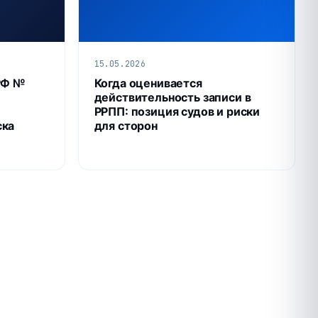
15.05.2026
РФ №
Когда оценивается
действительность записи в
РРПП: позиция судов и риски
ска
для сторон