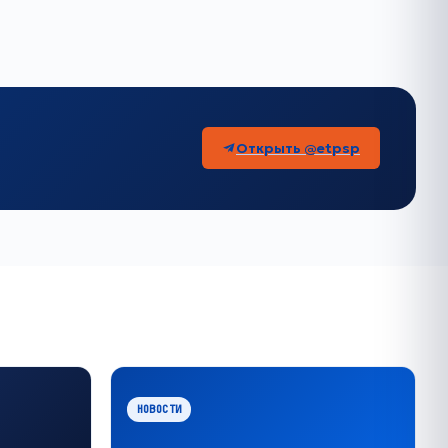
Открыть @etpsp
НОВОСТИ