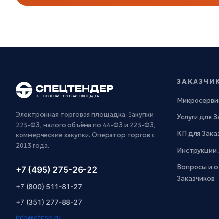
ЗАКАЗЧИ
Микросерви
Электронная торговая площадка. Закупки
Услуги для 
223-ФЗ, малого объёма по 44-ФЗ и 223-ФЗ,
КП для Зака
коммерческие закупки. Оператор торгов с
2013 года.
Инструкции 
Вопросы и о
+7 (495) 275-26-22
Заказчиков
+7 (800) 511-81-27
+7 (351) 277-88-27
info@etpsp.ru