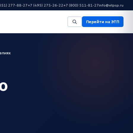
351) 277-88-27
+7 (495) 275-26-22
+7 (800) 511-81-27
info@etpsp.ru
Перейти на ЭТП
елиях
о