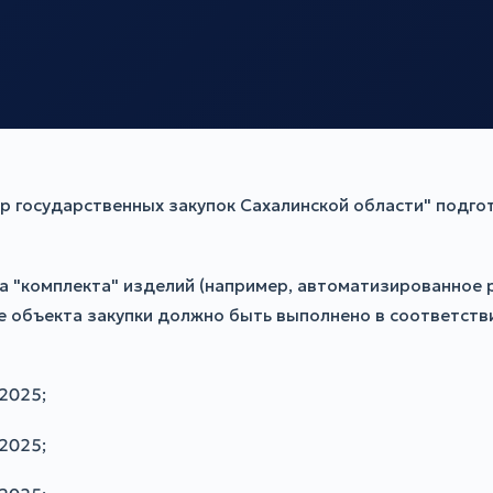
 государственных закупок Сахалинской области" подгот
ка "комплекта" изделий (например, автоматизированное р
е объекта закупки должно быть выполнено в соответст
2025;
2025;