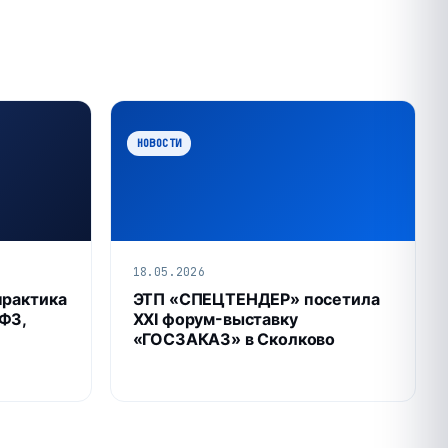
НОВОСТИ
18.05.2026
практика
ЭТП «СПЕЦТЕНДЕР» посетила
ФЗ,
XXI форум-выставку
«ГОСЗАКАЗ» в Сколково