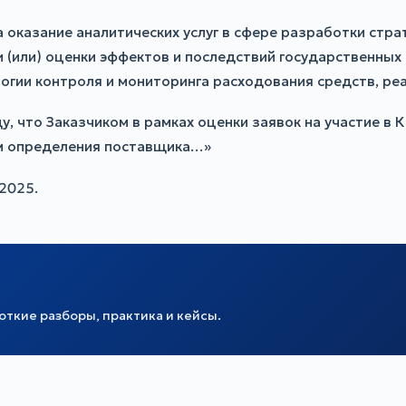
казание аналитических услуг в сфере разработки страт
и (или) оценки эффектов и последствий государственных
гии контроля и мониторинга расходования средств, реал
у, что Заказчиком в рамках оценки заявок на участие в
ам определения поставщика…»
2025.
ткие разборы, практика и кейсы.