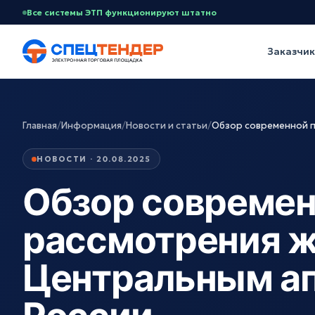
Все системы ЭТП функционируют штатно
Заказчи
Главная
/
Информация
/
Новости и статьи
/
Обзор современной 
НОВОСТИ · 20.08.2025
Обзор современ
рассмотрения 
Центральным а