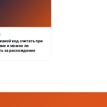
6
какой код считать при
ме и можно ли
ть за расхождение