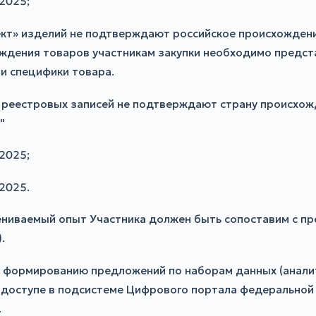
2025;
кт» изделий не подтверждают российское происхождени
ждения товаров участникам закупки необходимо предста
и специфики товара.
 реестровых записей не подтверждают страну происхожд
"
2025;
2025.
оцениваемый опыт Участника должен быть сопоставим с п
.
 формированию предложений по наборам данных (аналит
доступе в подсистеме Цифрового портала федеральной
.