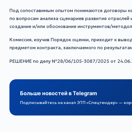
Под сопоставимым опытом понимаются договоры на о
по вопросам анализа сценариев развития отраслей 
создание и/или обоснование инструментов/методоло
Комиссия, изучив Порядок оценки, приходит к вывод
предметом контракта, заключаемого по результат
РЕШЕНИЕ по делу №28/06/105-3087/2025 от 24.06.
Больше новостей в Telegram
Подписывайтесь на канал ЭТП «Спецтендер» — коро