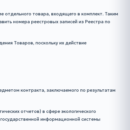
е отдельного товара, входящего в комплект. Таким
вить номера реестровых записей из Реестра по
ения Товаров, поскольку их действие
редметом контракта, заключаемого по результатам
ических отчетов) в сфере экологического
 государственной информационной системы