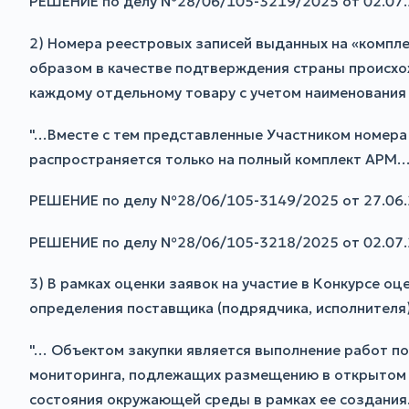
РЕШЕНИЕ по делу №28/06/105-3219/2025 от 02.07.
2) Номера реестровых записей выданных на «компле
образом в качестве подтверждения страны происхо
каждому отдельному товару с учетом наименования 
"…Вместе с тем представленные Участником номера
распространяется только на полный комплект АРМ…
РЕШЕНИЕ по делу №28/06/105-3149/2025 от 27.06.
РЕШЕНИЕ по делу №28/06/105-3218/2025 от 02.07.
3) В рамках оценки заявок на участие в Конкурсе 
определения поставщика (подрядчика, исполнителя)
"… Объектом закупки является выполнение работ по
мониторинга, подлежащих размещению в открытом 
состояния окружающей среды в рамках ее создания