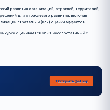
егий развития организаций, отраслей, территорий,
 решений для отраслевого развития, включая
изации стратегии и (или) оценки эффектов.
 Конкурсе оценивается опыт несопоставимый с
Открыть @etpsp