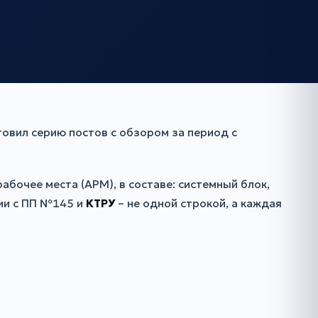
овил серию постов с обзором за период с
абочее места (АРМ), в составе: системный блок,
вии с ПП №145 и
КТРУ
– не одной строкой, а каждая