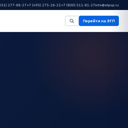
351) 277-88-27
+7 (495) 275-26-22
+7 (800) 511-81-27
info@etpsp.ru
Перейти на ЭТП