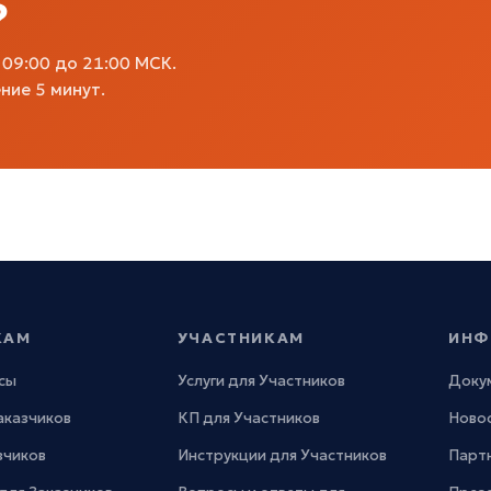
?
09:00 до 21:00 МСК.
ние 5 минут.
КАМ
УЧАСТНИКАМ
ИНФ
сы
Услуги для Участников
Доку
Заказчиков
КП для Участников
Новос
зчиков
Инструкции для Участников
Парт