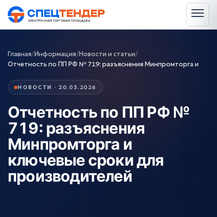
Главная
/
Информация
/
Новости и статьи
/
Отчетность по ПП РФ № 719: разъяснения Минпромторга и
НОВОСТИ · 20.03.2026
Отчетность по ПП РФ №
719: разъяснения
Минпромторга и
ключевые сроки для
производителей