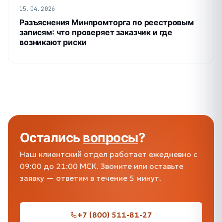
15.04.2026
Разъяснения Минпромторга по реестровым
записям: что проверяет заказчик и где
возникают риски
Остались
вопросы
?
Наш клиентский отдел работает ежедневно с
09:00 до 21:00 МСК. Звоните или оставьте
заявку — ответим в течение 5 минут.
+7 (800) 511-81-27