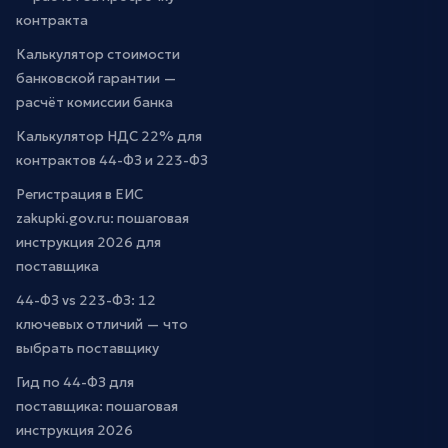
контракта
Калькулятор стоимости
банковской гарантии —
расчёт комиссии банка
Калькулятор НДС 22% для
контрактов 44-ФЗ и 223-ФЗ
Регистрация в ЕИС
zakupki.gov.ru: пошаговая
инструкция 2026 для
поставщика
44-ФЗ vs 223-ФЗ: 12
ключевых отличий — что
выбрать поставщику
Гид по 44-ФЗ для
поставщика: пошаговая
инструкция 2026