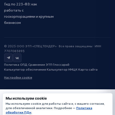
Гид по 223-ФЗ: как
работать с
госкорпорациями и крупным
бизнесом
© 2025 ООО ЭТП «СПЕЦТЕНДЕР» · Все права защищены · ИНН
7707083893
Политика ОПД
·
Сравнение ЭТП
·
Глоссарий
·
Калькулятор обеспечения
·
Калькулятор НМЦК
·
Карта сайта
·
Настройки cookie
Мы используем cookie
Мы используем cookie для работы сайта и, с вашего согласия,
для обезличенной аналитики. Подробнее —
Политика
обработки ПДн
.