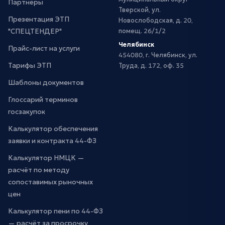
Партнёры
Тверской, ул.
Презентация ЭТП
Новослободская, д. 20,
"СПЕЦТЕНДЕР"
помещ. 26/1/2
Челябинск
Прайс-лист на услуги
454080, г. Челябинск, ул.
Тарифы ЭТП
Труда, д. 172, оф. 35
Шаблоны документов
Глоссарий терминов
госзакупок
Калькулятор обеспечения
заявки и контракта 44-ФЗ
Калькулятор НМЦК —
расчёт по методу
сопоставимых рыночных
цен
Калькулятор пени по 44-ФЗ
— расчёт за просрочку