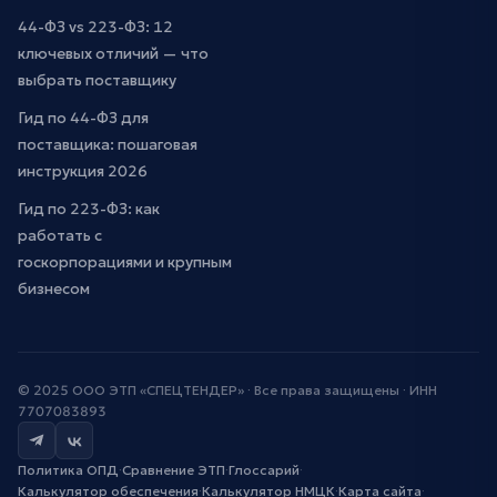
44-ФЗ vs 223-ФЗ: 12
ключевых отличий — что
выбрать поставщику
Гид по 44-ФЗ для
поставщика: пошаговая
инструкция 2026
Гид по 223-ФЗ: как
работать с
госкорпорациями и крупным
бизнесом
© 2025 ООО ЭТП «СПЕЦТЕНДЕР» · Все права защищены · ИНН
7707083893
Политика ОПД
·
Сравнение ЭТП
·
Глоссарий
·
Калькулятор обеспечения
·
Калькулятор НМЦК
·
Карта сайта
·