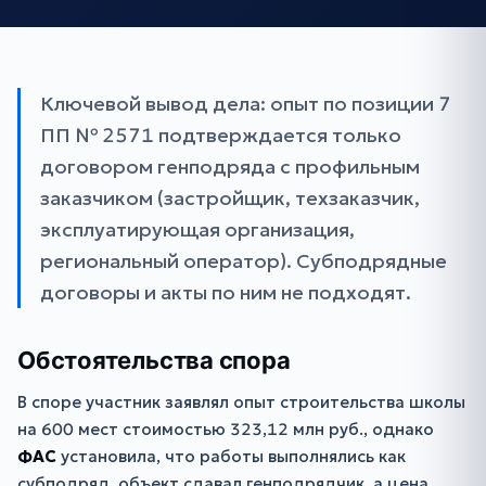
Ключевой вывод дела: опыт по позиции 7
ПП № 2571 подтверждается только
договором генподряда с профильным
заказчиком (застройщик, техзаказчик,
эксплуатирующая организация,
региональный оператор). Субподрядные
договоры и акты по ним не подходят.
Обстоятельства спора
В споре участник заявлял опыт строительства школы
на 600 мест стоимостью 323,12 млн руб., однако
ФАС
установила, что работы выполнялись как
субподряд, объект сдавал генподрядчик, а цена