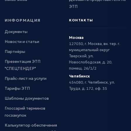
ЭТП
ИНФОРМАЦИЯ
КОНТАКТЫ
Документы
Москва
Новости и статьи
127030, г. Москва, вн. тер. г.
муниципальный округ
Партнёры
Тверской, ул.
Презентация ЭТП
Новослободская, д. 20,
"СПЕЦТЕНДЕР"
помещ. 26/1/2
Челябинск
Прайс-лист на услуги
454080, г. Челябинск, ул.
Тарифы ЭТП
Труда, д. 172, оф. 35
Шаблоны документов
Глоссарий терминов
госзакупок
Калькулятор обеспечения