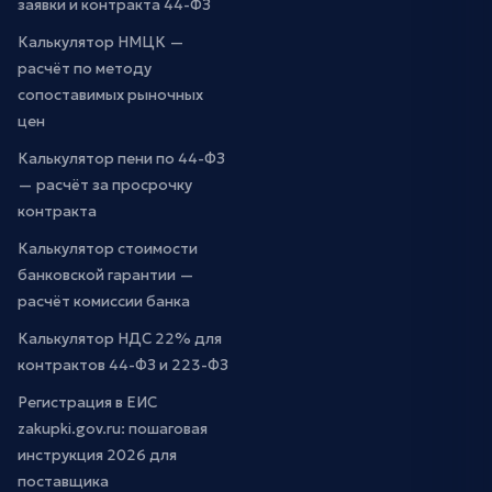
заявки и контракта 44-ФЗ
Калькулятор НМЦК —
расчёт по методу
сопоставимых рыночных
цен
Калькулятор пени по 44-ФЗ
— расчёт за просрочку
контракта
Калькулятор стоимости
банковской гарантии —
расчёт комиссии банка
Калькулятор НДС 22% для
контрактов 44-ФЗ и 223-ФЗ
Регистрация в ЕИС
zakupki.gov.ru: пошаговая
инструкция 2026 для
поставщика