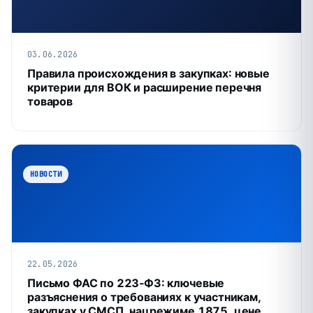
03.06.2026
Правила происхождения в закупках: новые
критерии для ВОК и расширение перечня
товаров
НОВОСТИ
22.05.2026
Письмо ФАС по 223‑ФЗ: ключевые
разъяснения о требованиях к участникам,
закупках у СМСП, нацрежиме 1875, цене