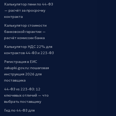
Калькулятор пени по 44-ФЗ
— расчёт за просрочку
контракта
Калькулятор стоимости
банковской гарантии —
расчёт комиссии банка
Калькулятор НДС 22% для
контрактов 44-ФЗ и 223-ФЗ
Регистрация в ЕИС
zakupki.gov.ru: пошаговая
инструкция 2026 для
поставщика
44-ФЗ vs 223-ФЗ: 12
ключевых отличий — что
выбрать поставщику
Гид по 44-ФЗ для