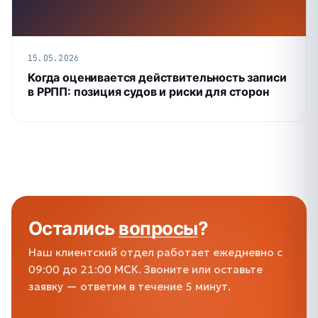
15.05.2026
Когда оценивается действительность записи
в РРПП: позиция судов и риски для сторон
Остались
вопросы
?
Наш клиентский отдел работает ежедневно с
09:00 до 21:00 МСК. Звоните или оставьте
заявку — ответим в течение 5 минут.