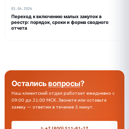
03.06.2026
Переход к включению малых закупок в
реестр: порядок, сроки и форма сводного
отчета
Остались
вопросы
?
Наш клиентский отдел работает ежедневно с
09:00 до 21:00 МСК. Звоните или оставьте
заявку — ответим в течение 5 минут.
+7 (800) 511-81-27