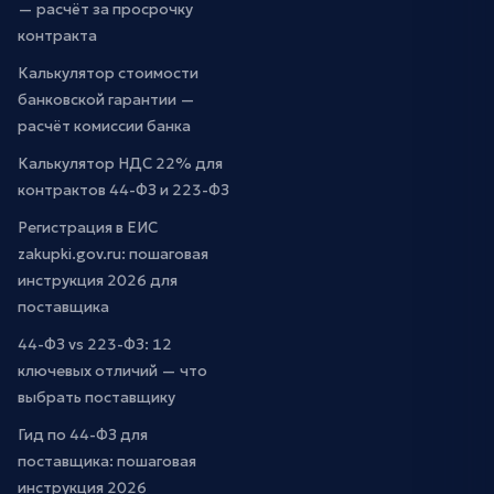
— расчёт за просрочку
контракта
Калькулятор стоимости
банковской гарантии —
расчёт комиссии банка
Калькулятор НДС 22% для
контрактов 44-ФЗ и 223-ФЗ
Регистрация в ЕИС
zakupki.gov.ru: пошаговая
инструкция 2026 для
поставщика
44-ФЗ vs 223-ФЗ: 12
ключевых отличий — что
выбрать поставщику
Гид по 44-ФЗ для
поставщика: пошаговая
инструкция 2026