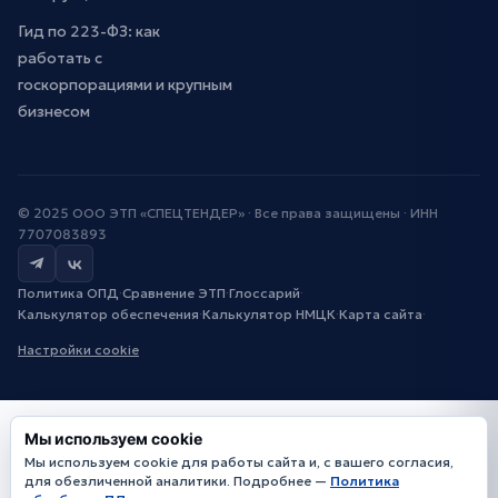
Гид по 223-ФЗ: как
работать с
госкорпорациями и крупным
бизнесом
© 2025 ООО ЭТП «СПЕЦТЕНДЕР» · Все права защищены · ИНН
7707083893
Политика ОПД
·
Сравнение ЭТП
·
Глоссарий
·
Калькулятор обеспечения
·
Калькулятор НМЦК
·
Карта сайта
·
Настройки cookie
Мы используем cookie
Мы используем cookie для работы сайта и, с вашего согласия,
для обезличенной аналитики. Подробнее —
Политика