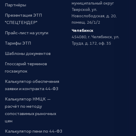
муниципальный округ
Партнёры
Тверской, ул.
Презентация ЭТП
Новослободская, д. 20,
"СПЕЦТЕНДЕР"
помещ. 26/1/2
Челябинск
Прайс-лист на услуги
454080, г. Челябинск, ул.
Тарифы ЭТП
Труда, д. 172, оф. 35
Шаблоны документов
Глоссарий терминов
госзакупок
Калькулятор обеспечения
заявки и контракта 44-ФЗ
Калькулятор НМЦК —
расчёт по методу
сопоставимых рыночных
цен
Калькулятор пени по 44-ФЗ