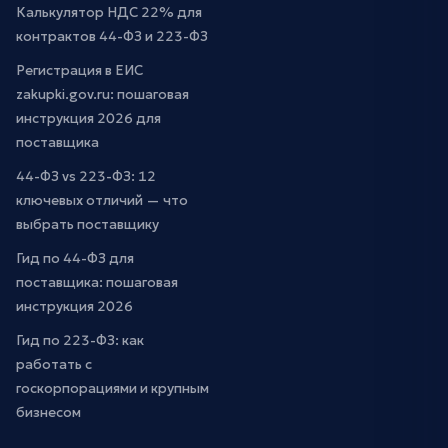
Калькулятор НДС 22% для
контрактов 44-ФЗ и 223-ФЗ
Регистрация в ЕИС
zakupki.gov.ru: пошаговая
инструкция 2026 для
поставщика
44-ФЗ vs 223-ФЗ: 12
ключевых отличий — что
выбрать поставщику
Гид по 44-ФЗ для
поставщика: пошаговая
инструкция 2026
Гид по 223-ФЗ: как
работать с
госкорпорациями и крупным
бизнесом