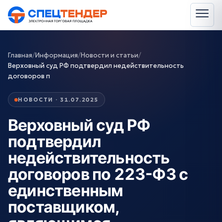
Главная
/
Информация
/
Новости и статьи
/
Верховный суд РФ подтвердил недействительность
договоров п
НОВОСТИ · 31.07.2025
Верховный суд РФ
подтвердил
недействительность
договоров по 223-ФЗ с
единственным
поставщиком,