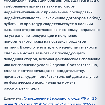
Российской Федерации обязаны обращаться в суд с
требованием признать такие договоры
недействительными с применением последствий
недействительности. Заключение договоров в обход
публичных процедур свидетельствует о наличии
вины всех сторон соглашения, поскольку направлено
на устранение конкуренции и получение
приоритетного права на поставку продуктов
питания. Важно отметить, что недействительность
сделки не может зависеть от последующего
поведения сторон, включая фактическое исполнение
или неисполнение условий сделки. Соответственно,
сделка, противоречащая законодательству,
признается судом недействительной даже в случае
ее фактического исполнения на момент
рассмотрения дела.
Документ:
Определение Верховного суда РФ от 16
июля 2025 года №306-ЭС25-6714 по делу №А57-