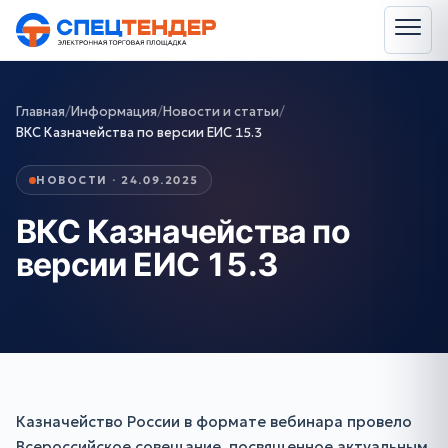
Главная
/
Информация
/
Новости и статьи
/
ВКС Казначейства по версии ЕИС 15.3
НОВОСТИ · 24.09.2025
ВКС Казначейства по
версии ЕИС 15.3
Казначейство России в формате вебинара провело
Всероссийское совещание, посвященное актуальным