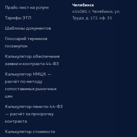
Челябинск
Прайс-лист на услуги
454080, г. Челябинск, ул.
Тарифы ЭТП
Труда, д. 172, оф. 35
Шаблоны документов
Глоссарий терминов
госзакупок
Калькулятор обеспечения
заявки и контракта 44-ФЗ
Калькулятор НМЦК —
расчёт по методу
сопоставимых рыночных
цен
Калькулятор пени по 44-ФЗ
— расчёт за просрочку
контракта
Калькулятор стоимости