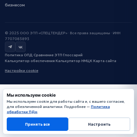
бизнесом
© 2025 ООО ЭТП «СПЕЦТЕНДЕР» · Все права защищены · ИНН
7707083893
Политика ОПД
·
Сравнение ЭТП
·
Глоссарий
·
Калькулятор обеспечения
·
Калькулятор НМЦК
·
Карта сайта
·
Настройки cookie
Мы используем cookie
Мы используем cookie для работы сайта и, с вашего согласия,
для обезличенной аналитики. Подробнее —
Политика
обработки ПДн
.
Принять все
Настроить