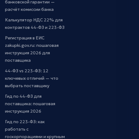
банковской гарантии —
расчёт комиссии банка
Калькулятор НДС 22% для
контрактов 44-ФЗ и 223-ФЗ
Регистрация в ЕИС
zakupki.gov.ru: пошаговая
инструкция 2026 для
поставщика
44-ФЗ vs 223-ФЗ: 12
ключевых отличий — что
выбрать поставщику
Гид по 44-ФЗ для
поставщика: пошаговая
инструкция 2026
Гид по 223-ФЗ: как
работать с
госкорпорациями и крупным