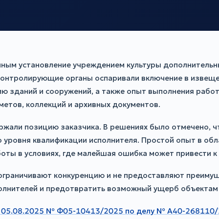
ным установление учреждением культуры дополнительных
Контролирующие органы оспаривали включение в извеще
ю зданий и сооружений, а также опыт выполнения работ
етов, коллекций и архивных документов.
ржали позицию заказчика. В решениях было отмечено, ч
 уровня квалификации исполнителя. Простой опыт в об
ты в условиях, где малейшая ошибка может привести к 
е ограничивают конкуренцию и не предоставляют преимущ
олнителей и предотвратить возможный ущерб объектам 
т 05.08.2025 № Ф05-10413/2025 по делу № А40-268110