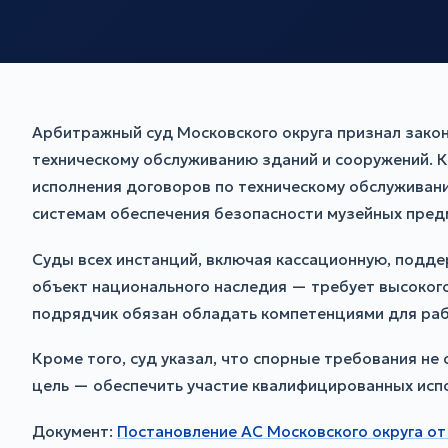
Арбитражный суд Московского округа признал закон
техническому обслуживанию зданий и сооружений. 
исполнения договоров по техническому обслуживани
системам обеспечения безопасности музейных предм
Суды всех инстанций, включая кассационную, подде
объект национального наследия — требует высокого
подрядчик обязан обладать компетенциями для рабо
Кроме того, суд указал, что спорные требования н
цель — обеспечить участие квалифицированных исп
Документ:
Постановление АС Московского округа о