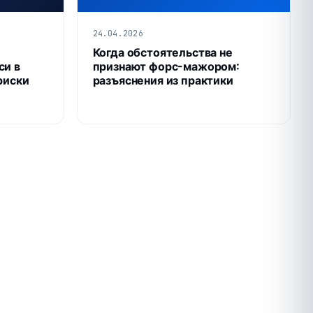
24.04.2026
Когда обстоятельства не
си в
признают форс-мажором:
риски
разъяснения из практики