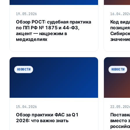
19.05.2026
16.04.202
Обзор РОСТ: судебная практика
Код вид
по ПП РФ № 1875 и 44‑ФЗ,
позиция
акцент — нацрежим в
Сибирск
медизделиях
значени
НОВОСТИ
НОВОСТИ
15.04.2026
22.05.202
Обзор практики ФАС за Q1
Поставк
2026: что важно знать
вместо 
российс