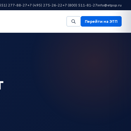
351) 277-88-27
+7 (495) 275-26-22
+7 (800) 511-81-27
info@etpsp.ru
Перейти на ЭТП
т