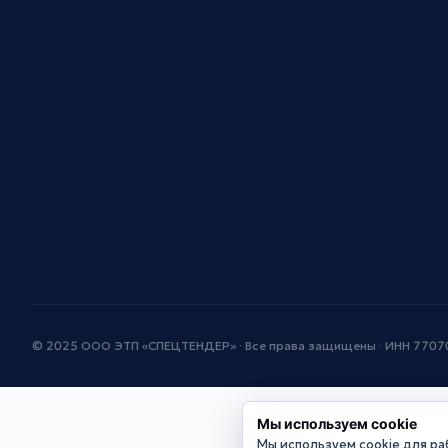
© 2025 ООО ЭТП «СПЕЦТЕНДЕР» · Все права защищены · ИНН 770
Мы используем cookie
Мы используем cookie для раб