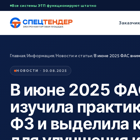
Все системы ЭТП функционируют штатно
Заказчи
Главная
/
Информация
/
Новости и статьи
/
В июне 2025 ФАС вним
НОВОСТИ · 30.08.2025
В июне 2025 ФА
изучила практик
ФЗ и выделила