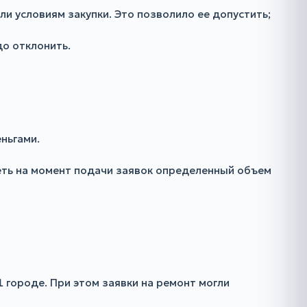
али условиям закупки. Это позволило ее допустить;
до отклонить.
ньгами.
еть на момент подачи заявок определенный объем
 городе. При этом заявки на ремонт могли