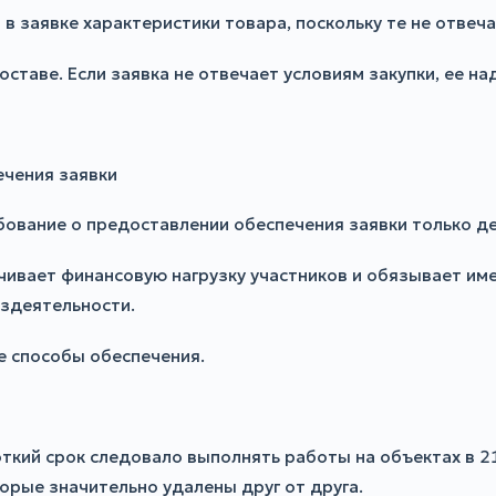
 в заявке характеристики товара, поскольку те не отвеч
оставе. Если заявка не отвечает условиям закупки, ее на
ечения заявки
бование о предоставлении обеспечения заявки только де
чивает финансовую нагрузку участников и обязывает им
оздеятельности.
е способы обеспечения.
ткий срок следовало выполнять работы на объектах в 21
орые значительно удалены друг от друга.