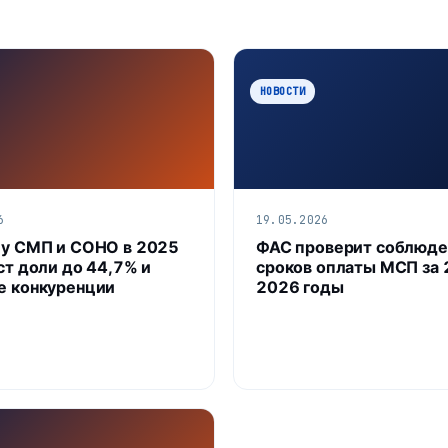
НОВОСТИ
6
19.05.2026
 у СМП и СОНО в 2025
ФАС проверит соблюде
ст доли до 44,7% и
сроков оплаты МСП за
е конкуренции
2026 годы