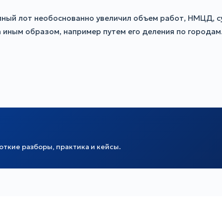
ный лот необоснованно увеличил объем работ, НМЦД, су
а иным образом, например путем его деления по городам
ткие разборы, практика и кейсы.