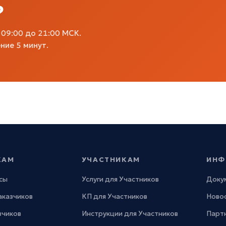
?
09:00 до 21:00 МСК.
ние 5 минут.
КАМ
УЧАСТНИКАМ
ИНФ
сы
Услуги для Участников
Доку
Заказчиков
КП для Участников
Новос
зчиков
Инструкции для Участников
Парт