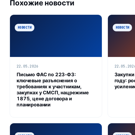
Похожие новости
НОВОСТИ
НОВОСТИ
22.05.2026
22.05.202
Письмо ФАС по 223‑ФЗ:
Закупки
ключевые разъяснения о
году: ро
требованиях к участникам,
усилени
закупках у СМСП, нацрежиме
1875, цене договора и
планировании