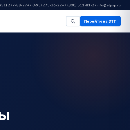
351) 277-88-27
+7 (495) 275-26-22
+7 (800) 511-81-27
info@etpsp.ru
Перейти на ЭТП
ты