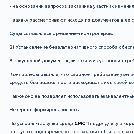
- на основании запросов заказчика участник изменил
- заявку рассматривают исходя из документов в ее с
Суды согласились с решением контролеров.
2) Установление безальтернативного способа обесп
В закупочной документации заказчик установил тре
Контролеры решили, что спорное требование увели
средств без возможности расходовать их в своей х
Также оно не позволяет использовать эквивалентны
Неверное формирование лота
По условиям закупки среди
СМСП
подрядчику в коро
поступать одновременно с нескольких объектов, кот