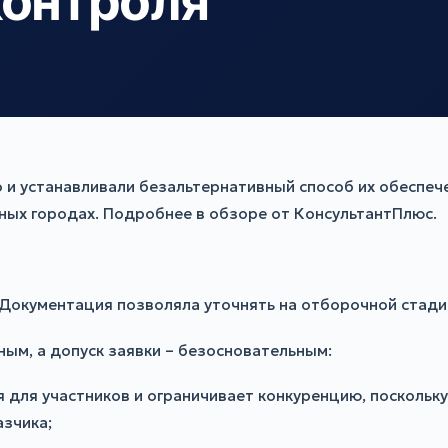
контроля
о и устанавливали безальтернативный способ их обеспеч
ных городах. Подробнее в обзоре от КонсультантПлюс.
 Документация позволяла уточнять на отборочной стадии
ным, а допуск заявки – безосновательным:
 для участников и ограничивает конкуренцию, поскольку
азчика;