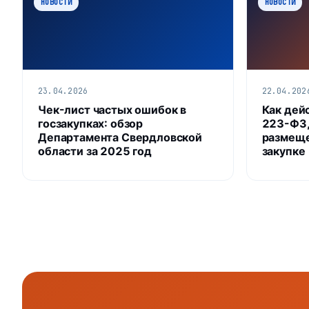
НОВОСТИ
НОВОСТИ
23.04.2026
22.04.202
Чек-лист частых ошибок в
Как дей
госзакупках: обзор
223-ФЗ,
Департамента Свердловской
размеще
области за 2025 год
закупке