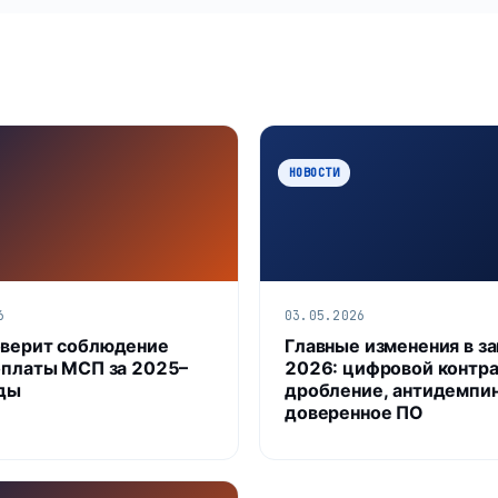
НОВОСТИ
6
03.05.2026
верит соблюдение
Главные изменения в з
оплаты МСП за 2025–
2026: цифровой контра
ды
дробление, антидемпин
доверенное ПО