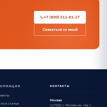
+7 (800) 511-81-27
Связаться со мной
ОРМАЦИЯ
КОНТАКТЫ
менты
Москва
ти и статьи
127030, г. Москва, вн. тер. г.