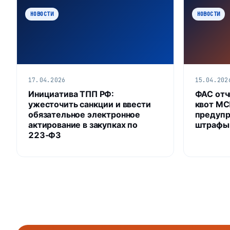
НОВОСТИ
НОВОСТИ
17.04.2026
15.04.202
Инициатива ТПП РФ:
ФАС отч
ужесточить санкции и ввести
квот МС
обязательное электронное
предупр
актирование в закупках по
штрафы
223‑ФЗ