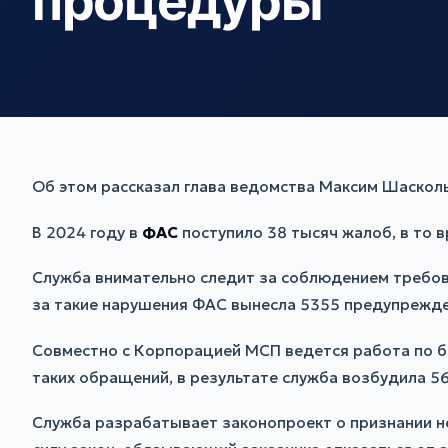
процедуры
Об этом рассказал глава ведомства Максим Шасколь
В 2024 году в
ФАС
поступило 38 тысяч жалоб, в то в
Служба внимательно следит за соблюдением требова
за такие нарушения ФАС вынесла 5355 предупрежден
Совместно с Корпорацией МСП ведется работа по б
таких обращений, в результате служба возбудила 5
Служба разрабатывает законопроект о признании не