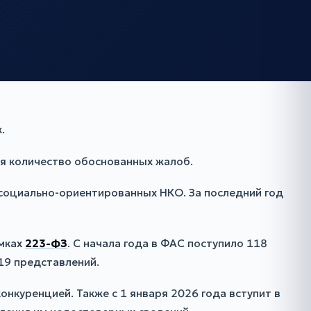
.
тся количество обоснованных жалоб.
 социально-ориентированных НКО. За последний год
амках
223-ФЗ
. С начала года в ФАС поступило 118
19 представлений.
куренцией. Также с 1 января 2026 года вступит в