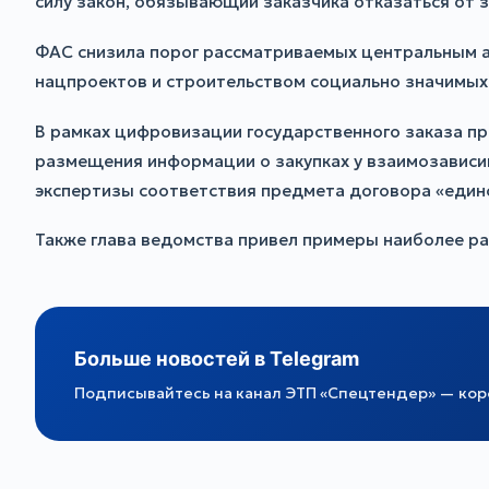
силу закон, обязывающий заказчика отказаться от 
ФАС снизила порог рассматриваемых центральным ап
нацпроектов и строительством социально значимых
В рамках цифровизации государственного заказа пр
размещения информации о закупках у взаимозависим
экспертизы соответствия предмета договора «един
Также глава ведомства привел примеры наиболее ра
Больше новостей в Telegram
Подписывайтесь на канал ЭТП «Спецтендер» — коро