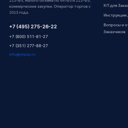
223-ФЗ, малого объёма по 44-ФЗ и 223-ФЗ,
КП для Зака
коммерческие закупки. Оператор торгов с
2013 года.
Инструкции 
Вопросы и о
+7 (495) 275-26-22
Заказчиков
+7 (800) 511-81-27
+7 (351) 277-88-27
info@etpsp.ru