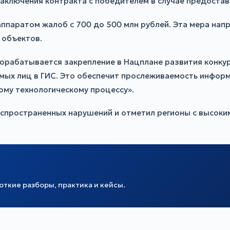
заключения контракта с победителем в случае предоста
паратом жалоб с 700 до 500 млн рублей. Эта мера напр
 объектов.
орабатывается закрепление в Нацплане развития конкур
ых лиц в ГИС. Это обеспечит прослеживаемость информац
ому технологическому процессу».
спространенных нарушений и отметил регионы с высоким
ткие разборы, практика и кейсы.