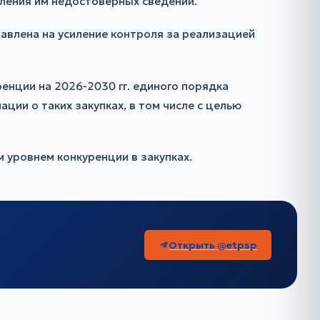
вления им недостоверных сведений.
авлена на усиление контроля за реализацией
енции на 2026-2030 гг. единого порядка
ии о таких закупках, в том числе с целью
 уровнем конкуренции в закупках.
Открыть @etpsp