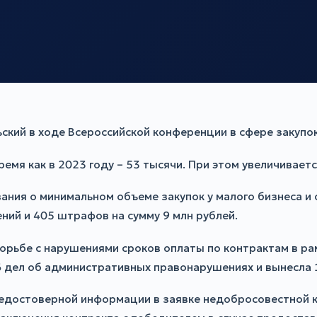
ский в ходе Всероссийской конференции в сфере закупок
ремя как в 2023 году – 53 тысячи. При этом увеличивае
ния о минимальном объеме закупок у малого бизнеса и
ий и 405 штрафов на сумму 9 млн рублей.
орьбе с нарушениями сроков оплаты по контрактам в р
6 дел об административных правонарушениях и вынесла 
достоверной информации в заявке недобросовестной кон