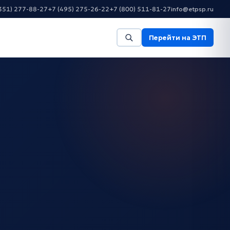
351) 277-88-27
+7 (495) 275-26-22
+7 (800) 511-81-27
info@etpsp.ru
Перейти на ЭТП