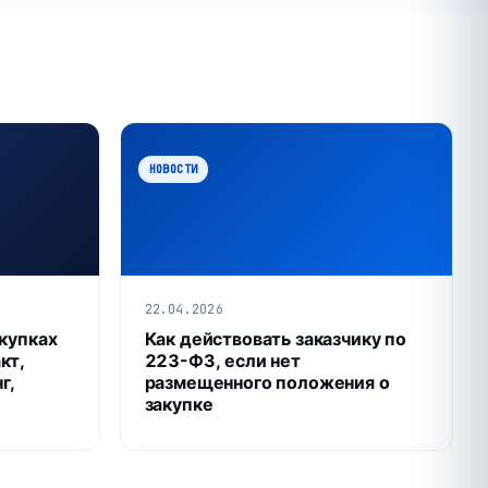
НОВОСТИ
22.04.2026
акупках
Как действовать заказчику по
кт,
223-ФЗ, если нет
г,
размещенного положения о
закупке